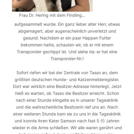
Frau Dr. Hering mit dem Findling…
aufgesammelt wurde. Ein ganz lieber alter Herr, etwas
abgemagert, aber augenscheinlich unverletzt und
gesund. Nachdem er ein paar Happen Futter
bekommen hatte, schauten wir, ob er mit einem
Transponder gechippt ist. Und siehe da: er hat eine
Transponder-Nr.!
Sofort riefen wir bei der Zentrale von Tasso an, dem
größten deutschen Hunde- und Katzenmelderegister.
Dort war wirklich eine Besitzer-Adresse hinterlegt. Jetzt
hieß es warten, ob Tasso die Besitzer erreicht. Schon
nach einer Stunde klingelte es in unserer Tagesklinik
und die wahrscheinliche Besitzerin rief uns an. Nach
einer weiteren Stunde kam sie zu uns in die Tagesklinik
und konnte ihren Kater Samson nach fast 5 (!) Jahren
wieder in die Arme schließen. Wir alle waren gerührt und