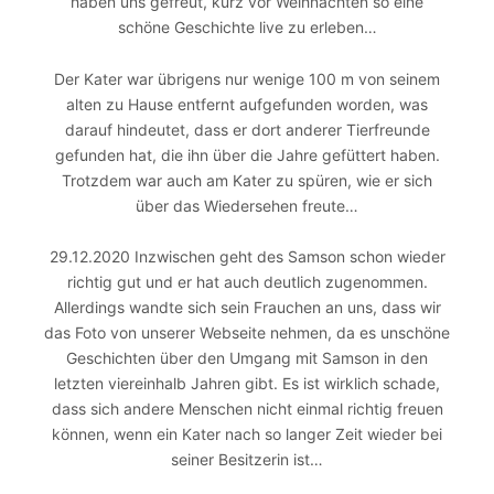
haben uns gefreut, kurz vor Weihnachten so eine
schöne Geschichte live zu erleben…
Der Kater war übrigens nur wenige 100 m von seinem
alten zu Hause entfernt aufgefunden worden, was
darauf hindeutet, dass er dort anderer Tierfreunde
gefunden hat, die ihn über die Jahre gefüttert haben.
Trotzdem war auch am Kater zu spüren, wie er sich
über das Wiedersehen freute…
29.12.2020 Inzwischen geht des Samson schon wieder
richtig gut und er hat auch deutlich zugenommen.
Allerdings wandte sich sein Frauchen an uns, dass wir
das Foto von unserer Webseite nehmen, da es unschöne
Geschichten über den Umgang mit Samson in den
letzten viereinhalb Jahren gibt. Es ist wirklich schade,
dass sich andere Menschen nicht einmal richtig freuen
können, wenn ein Kater nach so langer Zeit wieder bei
seiner Besitzerin ist…