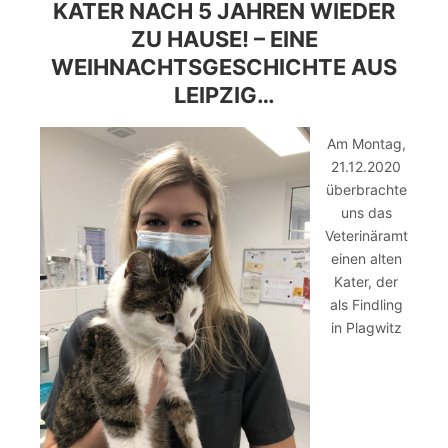
KATER NACH 5 JAHREN WIEDER
ZU HAUSE! – EINE
WEIHNACHTSGESCHICHTE AUS
LEIPZIG…
Am Montag,
21.12.2020
überbrachte
uns das
Veterinäramt
einen alten
Kater, der
als Findling
in Plagwitz