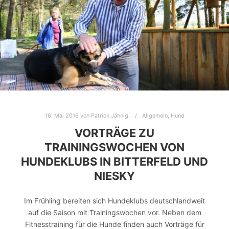
16. Mai 2016
von
Patrick Jähnig
Allgemein
,
Hund
VORTRÄGE ZU
TRAININGSWOCHEN VON
HUNDEKLUBS IN BITTERFELD UND
NIESKY
Im Frühling bereiten sich Hundeklubs deutschlandweit
auf die Saison mit Trainingswochen vor. Neben dem
Fitnesstraining für die Hunde finden auch Vorträge für