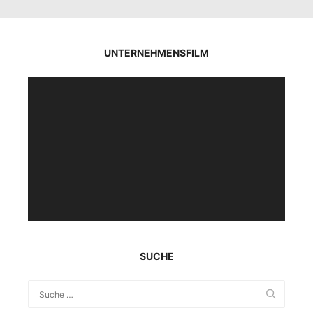
UNTERNEHMENSFILM
Video-
Player
SUCHE