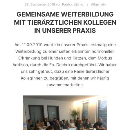
28. September 2019
von
Patrick Jähnig
Allgemein
GEMEINSAME WEITERBILDUNG
MIT TIERÄRZTLICHEN KOLLEGEN
IN UNSERER PRAXIS
Am 11.09.2019 wurde in unserer Praxis erstmalig eine
Weiterbildung zu einer selten erkannten hormonellen
Erkrankung bei Hunden und Katzen, dem Morbus
Addison, durch die Fa. Dechra durchgeführt. Wir haben
uns sehr gefreut, dazu eine Reihe tierärztlicher
KollegInnen zu begrüßen, mit denen wir häufig
zusammenarbeiten.