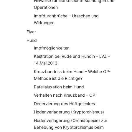
Hinweise für Narkoseuntersuchungen und
Operationen
Impfdurchbrüche – Ursachen und
Wirkungen
Flyer
Hund
Impfmöglichkeiten
Kastration bei Rüde und Hündin – LVZ –
14.Mai.2013
Kreuzbandriss beim Hund – Welche OP-
Methode ist die Richtige?
Patellaluxation beim Hund
Verhalten nach Kreuzband – OP
Denervierung des Hüftgelenkes
Hodenverlagerung (Kryptorchismus)
Hodenverlagerung (Orchidopexie) zur
Behebung von Kryptorchismus beim