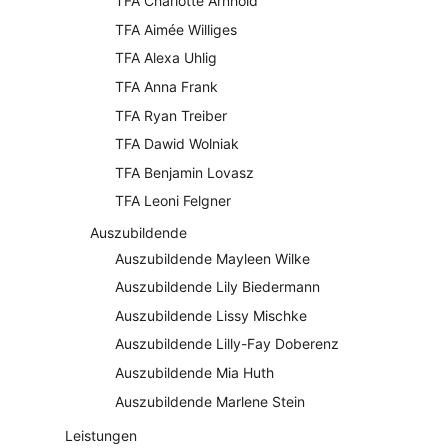
TFA Charlotte Arnhold
TFA Aimée Williges
TFA Alexa Uhlig
TFA Anna Frank
TFA Ryan Treiber
TFA Dawid Wolniak
TFA Benjamin Lovasz
TFA Leoni Felgner
Auszubildende
Auszubildende Mayleen Wilke
Auszubildende Lily Biedermann
Auszubildende Lissy Mischke
Auszubildende Lilly-Fay Doberenz
Auszubildende Mia Huth
Auszubildende Marlene Stein
Leistungen