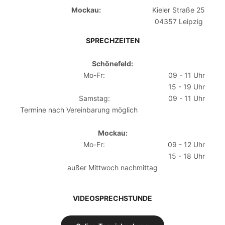
Mockau:
Kieler Straße 25
04357 Leipzig
SPRECHZEITEN
Schönefeld:
Mo-Fr:
09 - 11 Uhr
15 - 19 Uhr
Samstag:
09 - 11 Uhr
Termine nach Vereinbarung möglich
Mockau:
Mo-Fr:
09 - 12 Uhr
15 - 18 Uhr
außer Mittwoch nachmittag
VIDEOSPRECHSTUNDE