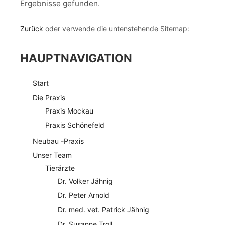
Ergebnisse gefunden.
Zurück
oder verwende die untenstehende Sitemap:
HAUPTNAVIGATION
Start
Die Praxis
Praxis Mockau
Praxis Schönefeld
Neubau -Praxis
Unser Team
Tierärzte
Dr. Volker Jähnig
Dr. Peter Arnold
Dr. med. vet. Patrick Jähnig
Dr. Susanne Troll