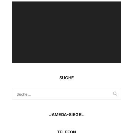
Video-
Player
SUCHE
JAMEDA-SIEGEL
TELEFON