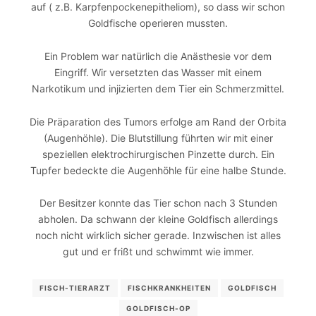
auf ( z.B. Karpfenpockenepitheliom), so dass wir schon
Goldfische operieren mussten.
Ein Problem war natürlich die Anästhesie vor dem
Eingriff. Wir versetzten das Wasser mit einem
Narkotikum und injizierten dem Tier ein Schmerzmittel.
Die Präparation des Tumors erfolge am Rand der Orbita
(Augenhöhle). Die Blutstillung führten wir mit einer
speziellen elektrochirurgischen Pinzette durch. Ein
Tupfer bedeckte die Augenhöhle für eine halbe Stunde.
Der Besitzer konnte das Tier schon nach 3 Stunden
abholen. Da schwann der kleine Goldfisch allerdings
noch nicht wirklich sicher gerade. Inzwischen ist alles
gut und er frißt und schwimmt wie immer.
FISCH-TIERARZT
FISCHKRANKHEITEN
GOLDFISCH
GOLDFISCH-OP