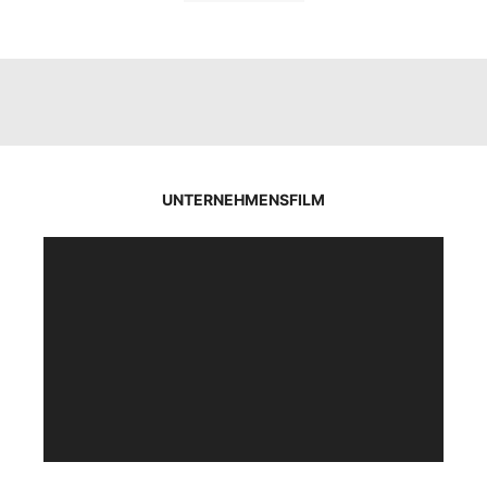
UNTERNEHMENSFILM
Video-
Player