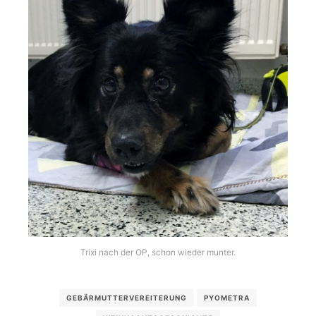
Trixi nach der OP, schon wieder munter.
GEBÄRMUTTERVEREITERUNG
PYOMETRA