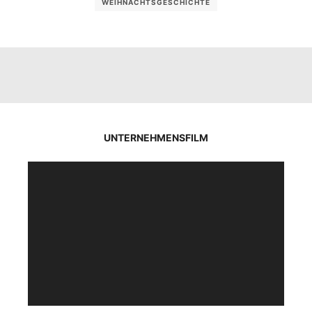
WEIHNACHTSGESCHICHTE
UNTERNEHMENSFILM
Video-
Player