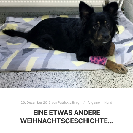
26. Dezember 2016
von
Patrick Jähnig
Allgemein
,
Hund
EINE ETWAS ANDERE
WEIHNACHTSGESCHICHTE…