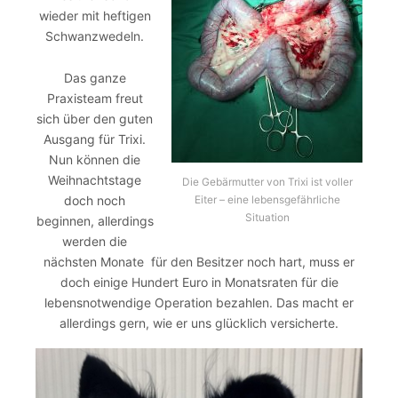
wieder mit heftigen
Schwanzwedeln.
Das ganze
Praxisteam freut
sich über den guten
Ausgang für Trixi.
Nun können die
Weihnachtstage
Die Gebärmutter von Trixi ist voller
doch noch
Eiter – eine lebensgefährliche
Situation
beginnen, allerdings
werden die
nächsten Monate für den Besitzer noch hart, muss er
doch einige Hundert Euro in Monatsraten für die
lebensnotwendige Operation bezahlen. Das macht er
allerdings gern, wie er uns glücklich versicherte.