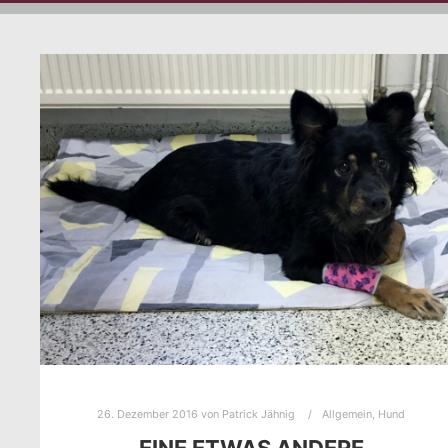
26. Dezember 2016
von
Patrick Jähnig
Allgemein
,
Hund