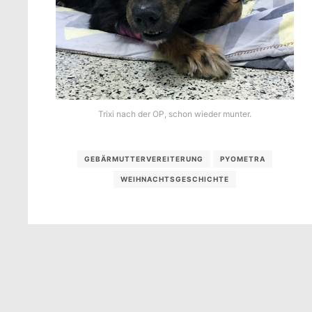
Trixi nach der OP, schon wieder munter.
GEBÄRMUTTERVEREITERUNG
PYOMETRA
WEIHNACHTSGESCHICHTE