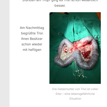
besser.
Am Nachmittag
begrüßte Trixi
ihren Besitzer
schon wieder
mit heftigen
Die Gebärmutter von Trixi ist voller
Eiter – eine lebensgefährliche
Situation