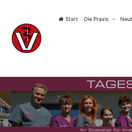
Start
Die Praxis
Neub
TAG-