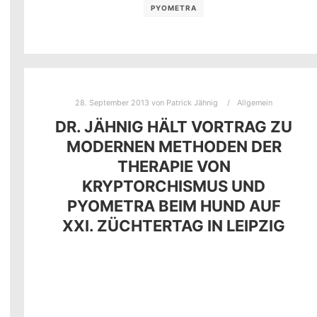
PYOMETRA
28. September 2013
von
Patrick Jähnig
Allgemein
DR. JÄHNIG HÄLT VORTRAG ZU
MODERNEN METHODEN DER
THERAPIE VON
KRYPTORCHISMUS UND
PYOMETRA BEIM HUND AUF
XXI. ZÜCHTERTAG IN LEIPZIG