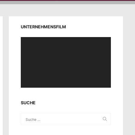
UNTERNEHMENSFILM
Video-
Player
SUCHE