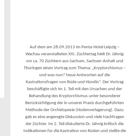
Auf dem am 28.09.2013 im Penta-Hotel Leipzig –
Wachau veranstalteten XXI. Züchtertag hielt Dr. Jähnig
vor ca. 70 Züchtern aus Sachsen, Sachsen-Anhalt und
Thüringen einen Vortrag zum Thema: „Kryptorchismus –
und was nun? Neue Antworten auf die
Kastrationsfragen von Rüde und Hündin“. Der Vortrag
beschäftigte sich im 1. Teil mit den Ursachen und der
Behandlung des Kryptorchismus unter besonderer
Berücksichtigung der in unserer Praxis durchgeführten
Methode der Orchidopexie (Hodenverlagerung). Dazu
gab es eine angeregte Diskussion und viele Nachfragen
der Züchter. Im 2. Teil diskutierte Dr. Jähnig kritisch die
Indikationen für die Kastration von Rüden und stellte die