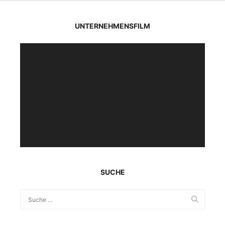
UNTERNEHMENSFILM
Video-
Player
SUCHE