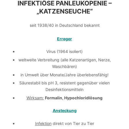
INFEKTIÖSE PANLEUKOPENIE –
„KATZENSEUCHE“
seit 1938/40 in Deutschland bekannt
Erreger
Virus (1964 isoliert)
weltweite Verbreitung (alle Katzenartigen, Nerze,
Waschbären)
in Umwelt über Monate/Jahre überlebensfähig!
Säurestabil bis pH 3, resistent gegenüber vielen
Desinfektionsmitteln
Wirksam:
Formalin, Hypochloridlösung
Ansteckung
Infektion
direkt von Tier zu Tier