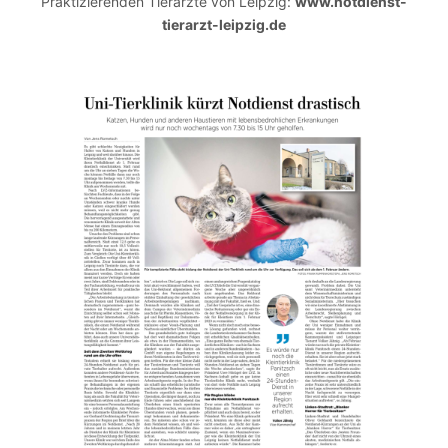
Praktizierenden Tierärzte von Leipzig:
www.notdienst-
tierarzt-leipzig.de