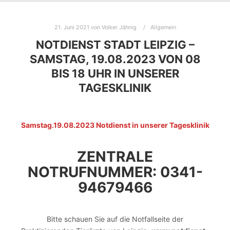
21. Juni 2021
von
Volker Jähnig
Allgemein
NOTDIENST STADT LEIPZIG –
SAMSTAG, 19.08.2023 VON 08
BIS 18 UHR IN UNSERER
TAGESKLINIK
Samstag.19.08.2023 Notdienst in unserer Tagesklinik
ZENTRALE
NOTRUFNUMMER: 0341-
94679466
Bitte schauen Sie auf die Notfallseite der