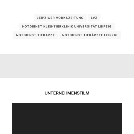
LEIPZIGER VORKSZEITUNG
LVZ
NOTDIENST KLEINTIERKLINIK UNIVERSITÄT LEIPZIG
NOTDIENST TIERARZT
NOTDIENST TIERÄRZTE LEIPZIG
UNTERNEHMENSFILM
Video-
Player