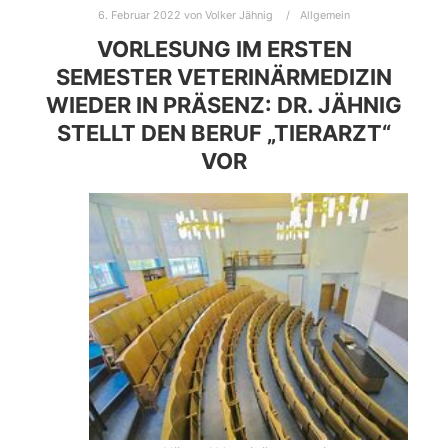
6. Februar 2022
von
Volker Jähnig
Allgemein
VORLESUNG IM ERSTEN
SEMESTER VETERINÄRMEDIZIN
WIEDER IN PRÄSENZ: DR. JÄHNIG
STELLT DEN BERUF „TIERARZT“
VOR