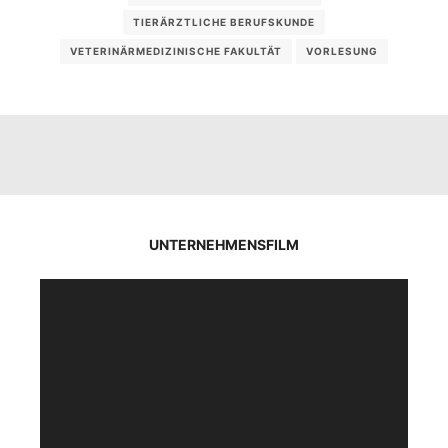
TIERÄRZTLICHE BERUFSKUNDE
VETERINÄRMEDIZINISCHE FAKULTÄT
VORLESUNG
UNTERNEHMENSFILM
Video-
Player