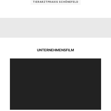
TIERARZTPRAXIS SCHÖNEFELD
UNTERNEHMENSFILM
Video-
Player