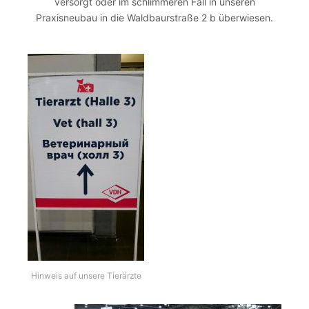
versorgt oder im schlimmeren Fall in unseren
Praxisneubau in die Waldbaurstraße 2 b überwiesen.
Hinweis auf unsere Tierärzte