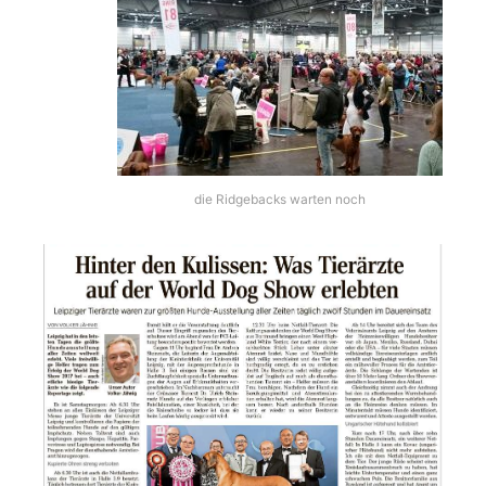
die Ridgebacks warten noch