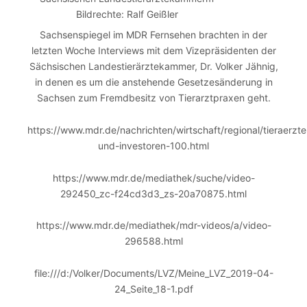
Bildrechte: Ralf Geißler
Sachsenspiegel im MDR Fernsehen brachten in der
letzten Woche Interviews mit dem Vizepräsidenten der
Sächsischen Landestierärztekammer, Dr. Volker Jähnig,
in denen es um die anstehende Gesetzesänderung in
Sachsen zum Fremdbesitz von Tierarztpraxen geht.
https://www.mdr.de/nachrichten/wirtschaft/regional/tieraerzte
und-investoren-100.html
https://www.mdr.de/mediathek/suche/video-
292450_zc-f24cd3d3_zs-20a70875.html
https://www.mdr.de/mediathek/mdr-videos/a/video-
296588.html
file:///d:/Volker/Documents/LVZ/Meine_LVZ_2019-04-
24_Seite_18-1.pdf