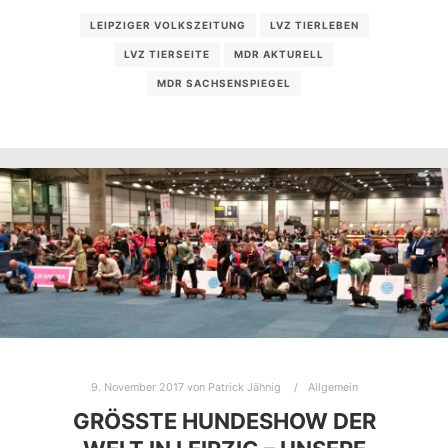
LEIPZIGER VOLKSZEITUNG
LVZ TIERLEBEN
LVZ TIERSEITE
MDR AKTURELL
MDR SACHSENSPIEGEL
9. November 2017
von
Patrick Jähnig
Allgemein
GRÖSSTE HUNDESHOW DER W