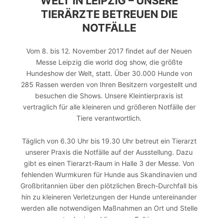
ELT IN LEIPZIG – UNSERE T
IERÄRZTE BETREUEN DIE N
OTFÄLLE
Vom 8. bis 12. November 2017 findet auf der Neuen
Messe Leipzig die world dog show, die größte
Hundeshow der Welt, statt. Über 30.000 Hunde von
285 Rassen werden von Ihren Besitzern vorgestellt und
besuchen die Shows. Unsere Kleintierpraxis ist
vertraglich für alle kleineren und größeren Notfälle der
Tiere verantwortlich.
Täglich von 6.30 Uhr bis 19.30 Uhr betreut ein Tierarzt
unserer Praxis die Notfälle auf der Ausstellung. Dazu
gibt es einen Tierarzt-Raum in Halle 3 der Messe. Von
fehlenden Wurmkuren für Hunde aus Skandinavien und
Großbritannien über den plötzlichen Brech-Durchfall bis
hin zu kleineren Verletzungen der Hunde untereinander
werden alle notwendigen Maßnahmen an Ort und Stelle