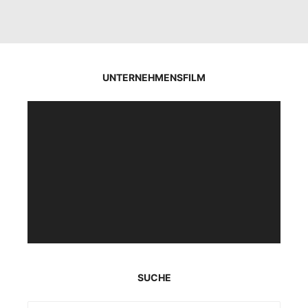
UNTERNEHMENSFILM
Video-
Player
SUCHE