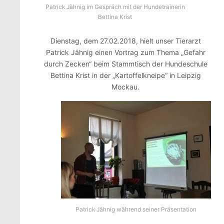
Patrick Jähnig im Gespräch mit der Hundetrainerin
Bettina Krist
Dienstag, dem 27.02.2018, hielt unser Tierarzt
Patrick Jähnig einen Vortrag zum Thema „Gefahr
durch Zecken“ beim Stammtisch der Hundeschule
Bettina Krist in der „Kartoffelkneipe“ in Leipzig
Mockau.
Patrick Jähnig während seiner Präsentation