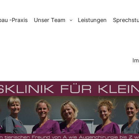
au -Praxis
Unser Team
Leistungen
Sprechst
Im
CHIV:
ZECKEN