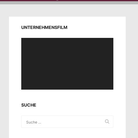
UNTERNEHMENSFILM
Video-
Player
SUCHE