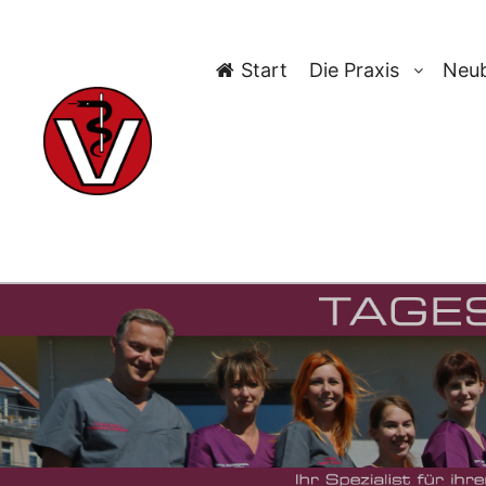
Start
Die Praxis
Neub
TAG-AR