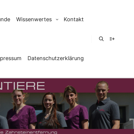
unde
Wissenwertes
Kontakt
Suchen
Weitere In
pressum
Datenschutzerklärung
SCHUTZ