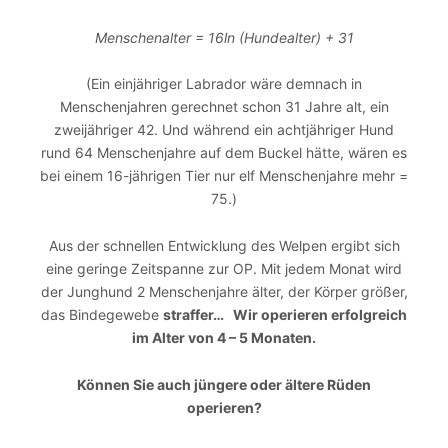
Menschenalter = 16ln (Hundealter) + 31
(Ein einjähriger Labrador wäre demnach in
Menschenjahren gerechnet schon 31 Jahre alt, ein
zweijähriger 42. Und während ein achtjähriger Hund
rund 64 Menschenjahre auf dem Buckel hätte, wären es
bei einem 16-jährigen Tier nur elf Menschenjahre mehr =
75.)
Aus der schnellen Entwicklung des Welpen ergibt sich
eine geringe Zeitspanne zur OP. Mit jedem Monat wird
der Junghund 2 Menschenjahre älter, der Körper größer,
das Bindegewebe
straffer… Wir operieren erfolgreich
im Alter von 4 – 5 Monaten.
Können Sie auch jüngere oder ältere Rüden
operieren?