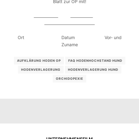
Blatt zur OP mit!
_____________ ____________
___________________________
Ort Datum Vor- und
Zuname
AUFKLÄRUNG HODEN OP
FAQ HODENHOCHSTAND HUND
HODENVERLAGERUNG
HODENVERLAGERUNG HUND
ORCHIDOPEXIE
UNTERNEHMENSFILM