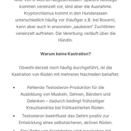
kommen vereinzelt vor, sind aber die Ausnahme.
Kryptorchismus kommt in den Hunderassen
unterschiedlich häufig vor (häufiger z.B. bei Boxern),
kann aber auch in ansonsten „sauberen“ Zuchtlinien
vereinzelt auftreten. Die Vererbung verläuft über die
Hündin.
Warum keine Kastration?
Obwohl derzeit noch häufig durchgeführt, ist die
Kastration von Rüden mit mehreren Nachteilen behaftet:
Fehlende Testosteron-Produktion für die
Ausbildung von Muskeln, Sehnen, Bändern und
Gelenken – dadurch bedingt frühzeitiger
Kreuzbandriss bei frühkastrierten Rüden.
Testosteron beeinflusst das Gehirn positiv zur
Entwicklung eines selbstsicheren, aktiven Rüden.
Eine Reihe von Krankheiten wird inzwischen mit