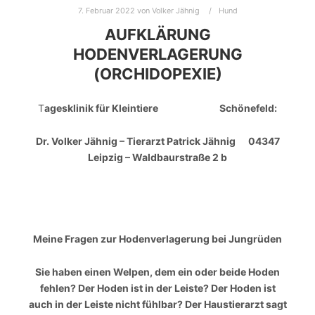
7. Februar 2022
von
Volker Jähnig
Hund
AUFKLÄRUNG
HODENVERLAGERUNG
(ORCHIDOPEXIE)
T
agesklinik für Kleintiere Schönefeld:
Dr. Volker Jähnig – Tierarzt Patrick Jähnig 04347
Leipzig – Waldbaurstraße 2 b
Meine Fragen zur Hodenverlagerung bei Jungrüden
Sie haben einen Welpen, dem ein oder beide Hoden
fehlen? Der Hoden ist in der Leiste? Der Hoden ist
auch in der Leiste nicht fühlbar? Der Haustierarzt sagt