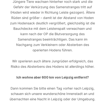
Jüngere Tiere wachsen hinterher noch stark und die
Gefahr der Verkürzung des Samenstranges tritt auf
(Hoden wird wieder in Richtung Leiste gezogen). Ältere
Rüden sind größer – damit ist der Abstand von Hoden
zum Hodensack deutlich vergrößert, gleichzeitig ist die
Bauchdecke mit dem Leistenspalt verwachsen und
kann nach der OP die Blutversorgung des
Samenstranges beeinträchtigen. Das kann im
Nachgang zum Verkleinern oder Absterben des
operierten Hodens führen.
Wir operieren auch ältere Jungrüden erfolgreich, das
Risiko des Absterbens des Hodens ist allerdings höher.
Ich wohne aber 600 km von Leipzig entfernt?
Dann kommen Sie bitte einen Tag vorher nach Leipzig,
schauen sich unsere wunderschöne Innenstadt an und
übernachten eine Nacht in Leipzig oder der Umgebung.