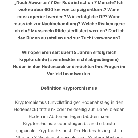
„Noch Abwarten“? Der Rüde ist schon 7 Monate? Ich
wohne aber 600 km von Leipzig entfernt? Wann
muss operiert werden? Wie erfolgt die OP? Wann
muss ich zur Nachbehandlung? Welche Risiken gehe
ich ein? Muss mein Rüde sterilisiert werden? Darf ich
den Rüden ausstellen und zur Zucht verwenden?
Wir operieren seit über 15 Jahren erfolgreich
kryptorchide (=versteckte, nicht abgestiegene)
Hoden in den Hodensack und möchten Ihre Fragen im
Vorfeld beantworten.
Definition Kryptorchismus
Kryptorchismus (unvollständiger Hodenabstieg in den
Hodensack) tritt ein- oder beidseitig auf. Dabei bleiben
Hoden im Abdomen liegen (abdominaler
Kryptorchismus) oder steigen bis in die Leiste
(inguinaler Kryptorchismus). Der Hodenabstieg ist im
Alter von 8 Wochen abgeschlossen. Spätere Abstiege