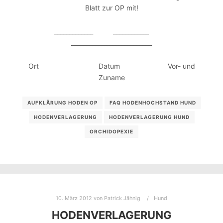
Blatt zur OP mit!
_____________ ____________
___________________________
Ort Datum Vor- und
Zuname
AUFKLÄRUNG HODEN OP
FAQ HODENHOCHSTAND HUND
HODENVERLAGERUNG
HODENVERLAGERUNG HUND
ORCHIDOPEXIE
10. März 2012
von
Patrick Jähnig
Hund
HODENVERLAGERUNG