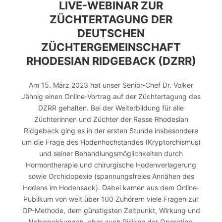
LIVE-WEBINAR ZUR
ZÜCHTERTAGUNG DER
DEUTSCHEN
ZÜCHTERGEMEINSCHAFT
RHODESIAN RIDGEBACK (DZRR)
Am 15. März 2023 hat unser Senior-Chef Dr. Volker
Jähnig einen Online-Vortrag auf der Züchtertagung des
DZRR gehalten. Bei der Weiterbildung für alle
Züchterinnen und Züchter der Rasse Rhodesian
Ridgeback ging es in der ersten Stunde insbesondere
um die Frage des Hodenhochstandes (Kryptorchismus)
und seiner Behandlungsmöglichkeiten durch
Hormontherapie und chirurgische Hodenverlagerung
sowie Orchidopexie (spannungsfreies Annähen des
Hodens im Hodensack). Dabei kamen aus dem Online-
Publikum von weit über 100 Zuhörern viele Fragen zur
OP-Methode, dem günstigsten Zeitpunkt, Wirkung und
Nebenwirkungen, aber auch Risiken der Operation.