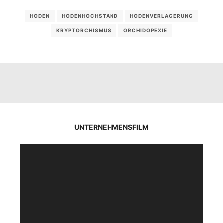
HODEN
HODENHOCHSTAND
HODENVERLAGERUNG
KRYPTORCHISMUS
ORCHIDOPEXIE
UNTERNEHMENSFILM
Video-
Player