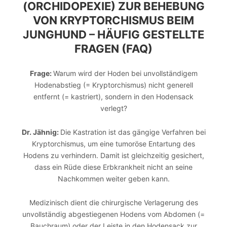
(ORCHIDOPEXIE) ZUR BEHEBUNG
VON KRYPTORCHISMUS BEIM
JUNGHUND – HÄUFIG GESTELLTE
FRAGEN (FAQ)
Frage:
Warum wird der Hoden bei unvollständigem
Hodenabstieg (= Kryptorchismus) nicht generell
entfernt (= kastriert), sondern in den Hodensack
verlegt?
Dr. Jähnig:
Die Kastration ist das gängige Verfahren bei
Kryptorchismus, um eine tumoröse Entartung des
Hodens zu verhindern. Damit ist gleichzeitig gesichert,
dass ein Rüde diese Erbkrankheit nicht an seine
Nachkommen weiter geben kann.
Medizinisch dient die chirurgische Verlagerung des
unvollständig abgestiegenen Hodens vom Abdomen (=
Bauchraum) oder der Leiste in den Hodensack zur