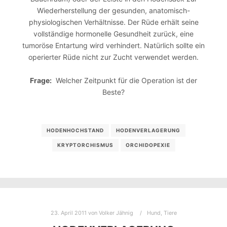
Wiederherstellung der gesunden, anatomisch-
physiologischen Verhältnisse. Der Rüde erhält seine
vollständige hormonelle Gesundheit zurück, eine
tumoröse Entartung wird verhindert. Natürlich sollte ein
operierter Rüde nicht zur Zucht verwendet werden.
Frage:
Welcher Zeitpunkt für die Operation ist der
Beste?
HODENHOCHSTAND
HODENVERLAGERUNG
KRYPTORCHISMUS
ORCHIDOPEXIE
23. April 2011
von
Volker Jähnig
Hund
,
Tiere