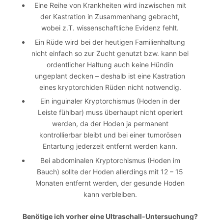
Eine Reihe von Krankheiten wird inzwischen mit
der Kastration in Zusammenhang gebracht,
wobei z.T. wissenschaftliche Evidenz fehlt.
Ein Rüde wird bei der heutigen Familienhaltung
nicht einfach so zur Zucht genutzt bzw. kann bei
ordentlicher Haltung auch keine Hündin
ungeplant decken – deshalb ist eine Kastration
eines kryptorchiden Rüden nicht notwendig.
Ein inguinaler Kryptorchismus (Hoden in der
Leiste fühlbar) muss überhaupt nicht operiert
werden, da der Hoden ja permanent
kontrollierbar bleibt und bei einer tumorösen
Entartung jederzeit entfernt werden kann.
Bei abdominalen Kryptorchismus (Hoden im
Bauch) sollte der Hoden allerdings mit 12 – 15
Monaten entfernt werden, der gesunde Hoden
kann verbleiben.
Benötige ich vorher eine Ultraschall-Untersuchung?