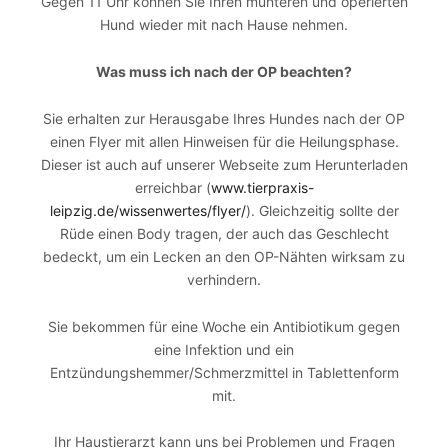
Gegen 11 Uhr können Sie Ihren munteren und operierten
Hund wieder mit nach Hause nehmen.
Was muss ich nach der OP beachten?
Sie erhalten zur Herausgabe Ihres Hundes nach der OP
einen Flyer mit allen Hinweisen für die Heilungsphase.
Dieser ist auch auf unserer Webseite zum Herunterladen
erreichbar (
www.tierpraxis-
leipzig.de/wissenwertes/flyer/
). Gleichzeitig sollte der
Rüde einen Body tragen, der auch das Geschlecht
bedeckt, um ein Lecken an den OP-Nähten wirksam zu
verhindern.
Sie bekommen für eine Woche ein Antibiotikum gegen
eine Infektion und ein
Entzündungshemmer/Schmerzmittel in Tablettenform
mit.
Ihr Haustierarzt kann uns bei Problemen und Fragen