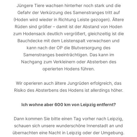
Jüngere Tiere wachsen hinterher noch stark und die
Gefahr der Verkürzung des Samenstranges tritt auf
(Hoden wird wieder in Richtung Leiste gezogen). Ältere
Rüden sind größer – damit ist der Abstand von Hoden
zum Hodensack deutlich vergrößert, gleichzeitig ist die
Bauchdecke mit dem Leistenspalt verwachsen und
kann nach der OP die Blutversorgung des
Samenstranges beeinträchtigen. Das kann im
Nachgang zum Verkleinern oder Absterben des
operierten Hodens führen.
Wir operieren auch ältere Jungrüden erfolgreich, das
Risiko des Absterbens des Hodens ist allerdings höher.
Ich wohne aber 600 km von Leipzig entfernt?
Dann kommen Sie bitte einen Tag vorher nach Leipzig,
schauen sich unsere wunderschöne Innenstadt an und
übernachten eine Nacht in Leipzig oder der Umgebung.