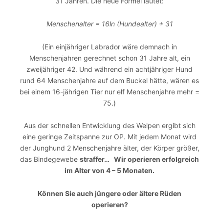
31 Jahren. Die neue Formel lautet:
Menschenalter = 16ln (Hundealter) + 31
(Ein einjähriger Labrador wäre demnach in
Menschenjahren gerechnet schon 31 Jahre alt, ein
zweijähriger 42. Und während ein achtjähriger Hund
rund 64 Menschenjahre auf dem Buckel hätte, wären es
bei einem 16-jährigen Tier nur elf Menschenjahre mehr =
75.)
Aus der schnellen Entwicklung des Welpen ergibt sich
eine geringe Zeitspanne zur OP. Mit jedem Monat wird
der Junghund 2 Menschenjahre älter, der Körper größer,
das Bindegewebe
straffer… Wir operieren erfolgreich
im Alter von 4 – 5 Monaten.
Können Sie auch jüngere oder ältere Rüden
operieren?