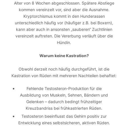
Alter von 8 Wochen abgeschlossen. Spätere Abstiege
kommen vereinzelt vor, sind aber die Ausnahme.
Kryptorchismus kommt in den Hunderassen
unterschiedlich häufig vor (häufiger z.B. bei Boxern),
kann aber auch in ansonsten „sauberen“ Zuchtlinien
vereinzelt auftreten. Die Vererbung verläuft über die
Hündin.
Warum keine Kastration?
Obwohl derzeit noch häufig durchgeführt, ist die
Kastration von Rüden mit mehreren Nachteilen behaftet:
Fehlende Testosteron-Produktion für die
Ausbildung von Muskeln, Sehnen, Bändern und
Gelenken – dadurch bedingt frühzeitiger
Kreuzbandriss bei frühkastrierten Rüden.
Testosteron beeinflusst das Gehirn positiv zur
Entwicklung eines selbstsicheren, aktiven Rüden.