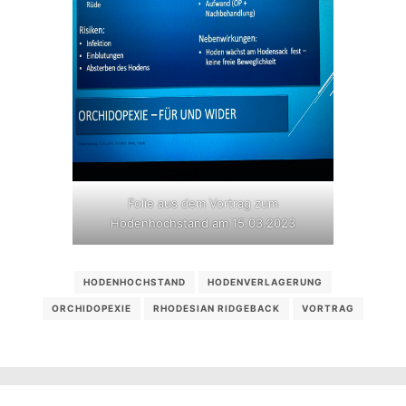
Folie aus dem Vortrag zum
Hodenhochstand am 15.03.2023
HODENHOCHSTAND
HODENVERLAGERUNG
ORCHIDOPEXIE
RHODESIAN RIDGEBACK
VORTRAG