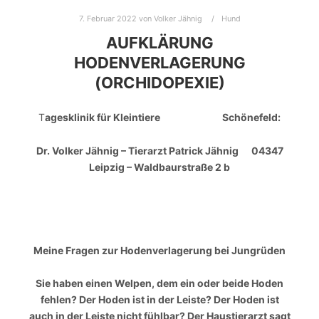
7. Februar 2022
von
Volker Jähnig
Hund
AUFKLÄRUNG
HODENVERLAGERUNG
(ORCHIDOPEXIE)
T
agesklinik für Kleintiere Schönefeld:
Dr. Volker Jähnig – Tierarzt Patrick Jähnig 04347
Leipzig – Waldbaurstraße 2 b
Meine Fragen zur Hodenverlagerung bei Jungrüden
Sie haben einen Welpen, dem ein oder beide Hoden
fehlen? Der Hoden ist in der Leiste? Der Hoden ist
auch in der Leiste nicht fühlbar? Der Haustierarzt sagt