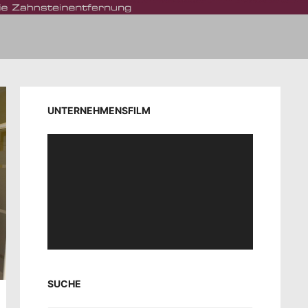
UNTERNEHMENSFILM
Video-
Player
SUCHE