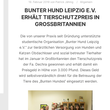
19. Februar 2019
von
Patrick Jähnig
Allgemein
BUNTER HUND LEIPZIG E.V.
ERHÄLT TIERSCHUTZPREIS IN
GROSSBRITANNIEN
Die von unserer Praxis seit Gründung unterstützte
studentische Organisation „Bunter Hund Leipzig
e.V.“ zur tierärztlichen Versorgung von Hunden und
Katzen Obdachloser und sozial betreuter Tierhalter
hat im Januar in Großbritannien den Tierschutzpreis
der Fa. Dechra gewonnen und erhält damit ein
Preisgeld in Höhe von 3.000 Pfund. Dieses Geld
wird selbstverständlich direkt für die Betreuung der
Tiere des „Bunten Hundes“ eingesetzt werden.