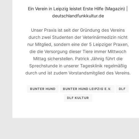
Ein Verein in Leipzig leistet Erste Hilfe (Magazin) |
deutschlandfunkkultur.de
Unser Praxis ist seit der Gründung des Vereins
durch zwei Studenten der Veterinärmedizin nicht
nur Mitglied, sondern eine der 5 Leipziger Praxen,
die die Versorgung dieser Tiere immer Mittwoch
Mittag sicherstellen. Patrick Jähnig führt die
Sprechstunde in unserer Tagesklinik regelmäßig
durch und ist zudem Vorstandsmitglied des Vereins.
BUNTER HUND
BUNTER HUND LEIPZIG E.V.
DLF
DLF KULTUR