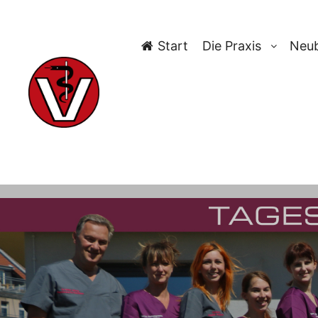
Start
Die Praxis
Neub
TAG-ARCH