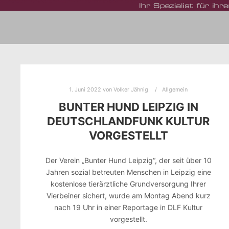
1. Juni 2022
von
Volker Jähnig
Allgemein
BUNTER HUND LEIPZIG IN
DEUTSCHLANDFUNK KULTUR
VORGESTELLT
Der Verein „Bunter Hund Leipzig“, der seit über 10
Jahren sozial betreuten Menschen in Leipzig eine
kostenlose tierärztliche Grundversorgung Ihrer
Vierbeiner sichert, wurde am Montag Abend kurz
nach 19 Uhr in einer Reportage in DLF Kultur
vorgestellt.