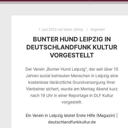
1. Juni 2022
von
Volker Jähnig
Allgemein
BUNTER HUND LEIPZIG IN
DEUTSCHLANDFUNK KULTUR
VORGESTELLT
Der Verein „Bunter Hund Leipzig“, der seit über 10
Jahren sozial betreuten Menschen in Leipzig eine
kostenlose tierärztliche Grundversorgung Ihrer
Vierbeiner sichert, wurde am Montag Abend kurz
nach 19 Uhr in einer Reportage in DLF Kultur
vorgestellt.
Ein Verein in Leipzig leistet Erste Hilfe (Magazin) |
deutschlandfunkkultur.de