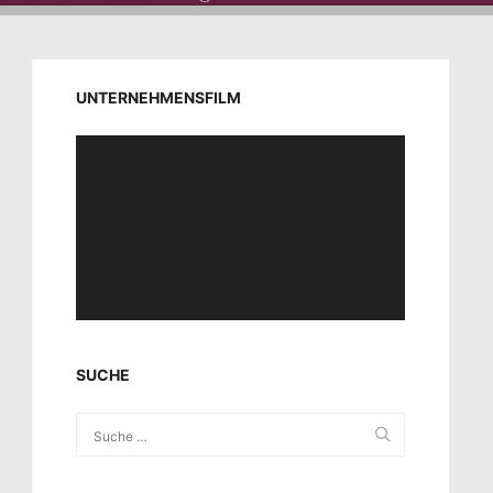
UNTERNEHMENSFILM
Video-
Player
SUCHE