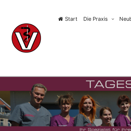
Start
Die Praxis
Neub
T