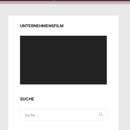
UNTERNEHMENSFILM
Video-
Player
SUCHE