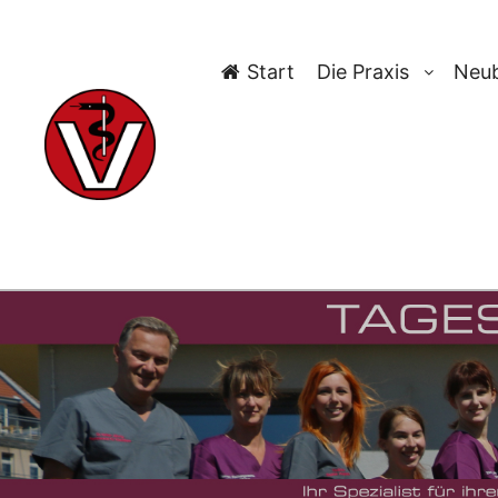
Start
Die Praxis
Neub
TAG