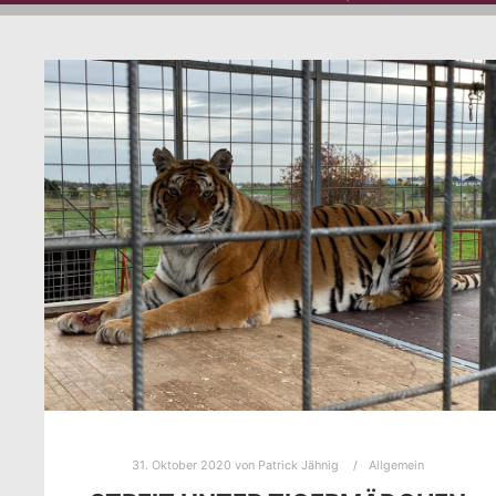
31. Oktober 2020
von
Patrick Jähnig
Allgemein