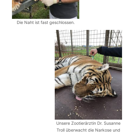
Die Naht ist fast geschlossen.
Unsere Zootierärztin Dr. Susanne
Troll überwacht die Narkose und