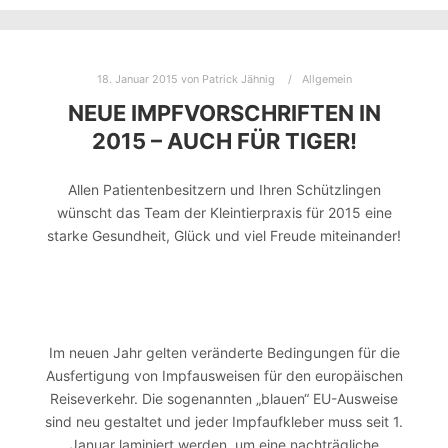
18. Januar 2015
von
Patrick Jähnig
Allgemein
NEUE IMPFVORSCHRIFTEN IN
2015 – AUCH FÜR TIGER!
Allen Patientenbesitzern und Ihren Schützlingen
wünscht das Team der Kleintierpraxis für 2015 eine
starke Gesundheit, Glück und viel Freude miteinander!
Im neuen Jahr gelten veränderte Bedingungen für die
Ausfertigung von Impfausweisen für den europäischen
Reiseverkehr. Die sogenannten „blauen“ EU-Ausweise
sind neu gestaltet und jeder Impfaufkleber muss seit 1.
Januar laminiert werden, um eine nachträgliche