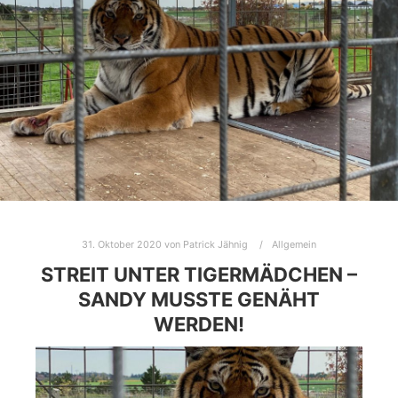
31. Oktober 2020
von
Patrick Jähnig
Allgemein
STREIT UNTER TIGERMÄDCHEN –
SANDY MUSSTE GENÄHT
WERDEN!