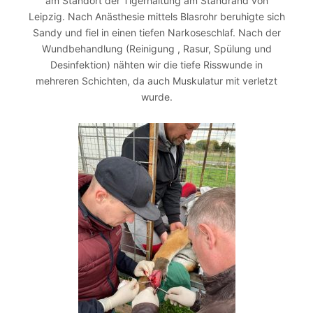
am Standort der Tigerhaltung am Standrand von
Leipzig. Nach Anästhesie mittels Blasrohr beruhigte sich
Sandy und fiel in einen tiefen Narkoseschlaf. Nach der
Wundbehandlung (Reinigung , Rasur, Spülung und
Desinfektion) nähten wir die tiefe Risswunde in
mehreren Schichten, da auch Muskulatur mit verletzt
wurde.