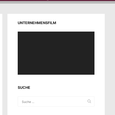
UNTERNEHMENSFILM
Video-
Player
SUCHE