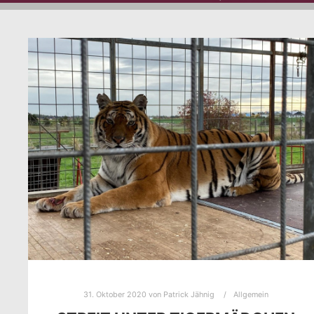
31. Oktober 2020
von
Patrick Jähnig
Allgemein