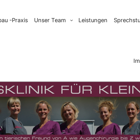
au -Praxis
Unser Team
Leistungen
Sprechst
Im
-ARCHIV:
ZOOT