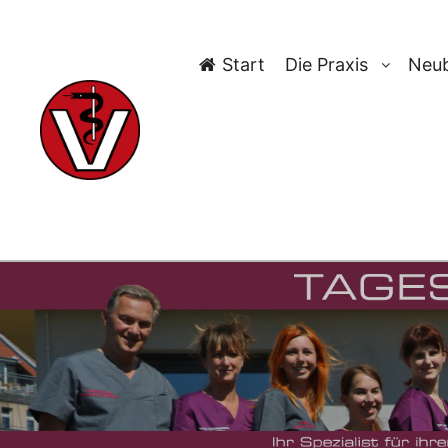
Start
Die Praxis
Neub
TAG