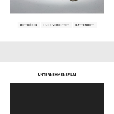
GIFTKÖDER
HUND VERGIFTET
RATTENGIFT
UNTERNEHMENSFILM
Video-
Player