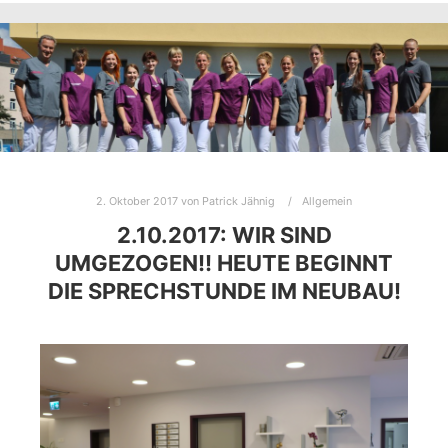
2. Oktober 2017
von
Patrick Jähnig
Allgemein
2.10.2017: WIR SIND
UMGEZOGEN!! HEUTE BEGINNT
DIE SPRECHSTUNDE IM NEUBAU!