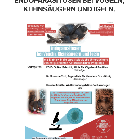
ENDOPARASITOSEN BEI VÖGELN,
KLEINSÄUGERN UND IGELN.