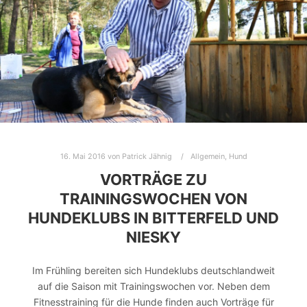
16. Mai 2016
von
Patrick Jähnig
Allgemein
,
Hund
VORTRÄGE ZU
TRAININGSWOCHEN VON
HUNDEKLUBS IN BITTERFELD UND
NIESKY
Im Frühling bereiten sich Hundeklubs deutschlandweit
auf die Saison mit Trainingswochen vor. Neben dem
Fitnesstraining für die Hunde finden auch Vorträge für