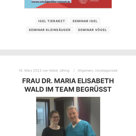
IGEL TIERARZT
SEMINAR IGEL
SEMINAR KLEINSÄUGER
SEMINAR VÖGEL
16. März 2023
von
Volker Jähnig
Allgemein
,
Uncategorized
FRAU DR. MARIA ELISABETH
WALD IM TEAM BEGRÜSST