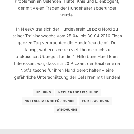
Problemen an Gelenken (Hüfte, Knie und Ellenbogen),
der mit vielen Fragen der Hundehalter abgerundet
wurde.
In Niesky traf sich der Hundeverein Leipzig Nord zu
seiner Trainingswoche vom 25.04. bis 30.04.2016.Einen
ganzen Tag verbrachten die Hundefreunde mit Dr.
Jähnig, wobei es neben viel Theorie auch zu
praktischen Übungen für die 1. Hilfe beim Hund kam.
Interessant war, dass nur 20 Prozent der Besitzer eine
Notfalltasche für ihren Hund bereit halten – eine
gefährliche Unterschätzung der Gefahren mit Hunden!
HD HUND
KREUZBANDRISS HUND
NOTFALLTASCHE FÜR HUNDE
VORTRAG HUND
WINDHUNDE