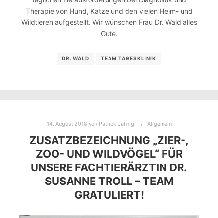
Therapie von Hund, Katze und den vielen Heim- und
Wildtieren aufgestellt. Wir wünschen Frau Dr. Wald alles
Gute.
DR. WALD
TEAM TAGESKLINIK
14. August 2018
von
Patrick Jähnig
Allgemein
ZUSATZBEZEICHNUNG „ZIER-,
ZOO- UND WILDVÖGEL“ FÜR
UNSERE FACHTIERÄRZTIN DR.
SUSANNE TROLL – TEAM
GRATULIERT!