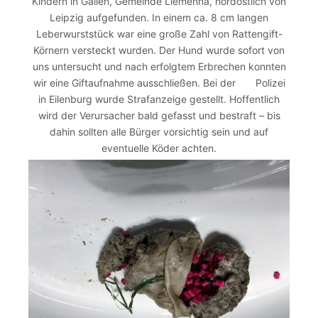
Kindern in Gallen, Gemeinde Liemehna, nordöstlich von
Leipzig aufgefunden. In einem ca. 8 cm langen
Leberwurststück war eine große Zahl von Rattengift-
Körnern versteckt wurden. Der Hund wurde sofort von
uns untersucht und nach erfolgtem Erbrechen konnten
wir eine Giftaufnahme ausschließen. Bei der Polizei
in Eilenburg wurde Strafanzeige gestellt. Hoffentlich
wird der Verursacher bald gefasst und bestraft – bis
dahin sollten alle Bürger vorsichtig sein und auf
eventuelle Köder achten.