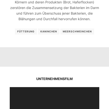
Körnern und deren Produkten (Brot, Haferflocken)
zerstören die Zusammensetzung der Bakterien im Darm
und führen zum Überschuss jener Bakterien, die
Blähungen und Durchfall hervorrufen können.
FÜTTERUNG
KANINCHEN
MEERSCHWEINCHEN
UNTERNEHMENSFILM
Video-
Player